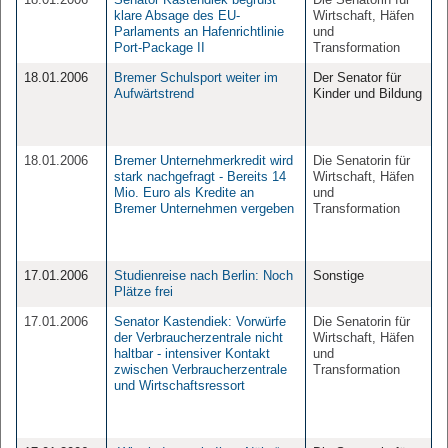
klare Absage des EU-
Wirtschaft, Häfen
Parlaments an Hafenrichtlinie
und
Port-Package II
Transformation
18.01.2006
Bremer Schulsport weiter im
Der Senator für
Aufwärtstrend
Kinder und Bildung
18.01.2006
Bremer Unternehmerkredit wird
Die Senatorin für
stark nachgefragt - Bereits 14
Wirtschaft, Häfen
Mio. Euro als Kredite an
und
Bremer Unternehmen vergeben
Transformation
17.01.2006
Studienreise nach Berlin: Noch
Sonstige
Plätze frei
17.01.2006
Senator Kastendiek: Vorwürfe
Die Senatorin für
der Verbraucherzentrale nicht
Wirtschaft, Häfen
haltbar - intensiver Kontakt
und
zwischen Verbraucherzentrale
Transformation
und Wirtschaftsressort