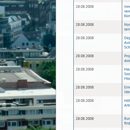
28.08.2008
Inn
ver
Kon
28.08.2008
Nor
sen
28.08.2008
Dep
Aus
Sch
28.08.2008
Pro
aus
28.08.2008
Hau
Soz
Mod
28.08.2008
Ern
Ide
28.08.2008
Höh
Arb
28.08.2008
Run
fin