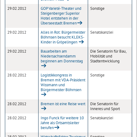
29.02.2012
GOP Varieté-Theater und
Sonstige
Steigenberger Superior
Hotel entstehen in der
Überseestadt Bremen
29.02.2012
Alles in Rot: Bürgermeister
Senatskanzlei
Böhrnsen besucht KLEKS-
Kinder in Gröpelingen
29.02.2012
Bauarbeiten am
Die Senatorin für Bau,
Niedersachsendamm
Mobilität und
beginnen am Donnerstag
Stadtentwicklung
28.02.2012
Logistikkongress in
Sonstige
Bremen mit VDA-Präsident
Wissmann und
Bürgermeister Böhrnsen
28.02.2012
Bremen ist eine Reise wert
Die Senatorin für
Inneres und Sport
28.02.2012
Ingo Funck für weitere 10
Senatskanzlei
Jahre als Ortsamtsleiter
berufen
28.02.2012
Wirtschaftsfaktor Tourismus
Sonstige