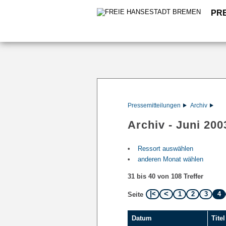
PR
Pressemitteilungen
Archiv
Archiv - Juni 200
Ressort auswählen
anderen Monat wählen
31 bis 40 von 108 Treffer
1
2
3
4
Seite
Datum
Titel