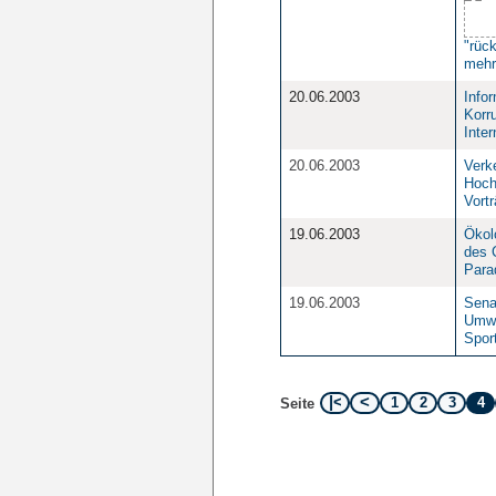
"rüc
mehr
20.06.2003
Info
Korr
Inter
20.06.2003
Verke
Hoch
Vort
19.06.2003
Ökol
des C
Para
19.06.2003
Senat
Umwe
Spor
1
2
3
4
Seite