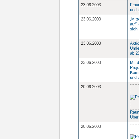
23.06.2003
Frau
und 
23.06.2003
„Mit
auf"
sich
23.06.2003
Akti
Umle
ab 25
23.06.2003
Mit d
Proj
Komm
und ö
20.06.2003
Raum
Über
20.06.2003