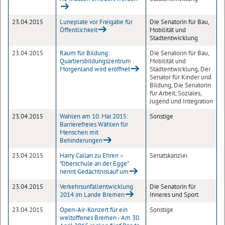
23.04.2015
Luneplate vor Freigabe für
Die Senatorin für Bau,
Öffentlichkeit
Mobilität und
Stadtentwicklung
23.04.2015
Raum für Bildung:
Die Senatorin für Bau,
Quartiersbildungszentrum
Mobilität und
Morgenland wird eröffnet
Stadtentwicklung, Der
Senator für Kinder und
Bildung, Die Senatorin
für Arbeit, Soziales,
Jugend und Integration
23.04.2015
Wahlen am 10. Mai 2015:
Sonstige
Barrierefreies Wählen für
Menschen mit
Behinderungen
23.04.2015
Harry Callan zu Ehren –
Senatskanzlei
"Oberschule an der Egge"
nennt Gedächtnislauf um
23.04.2015
Verkehrsunfallentwicklung
Die Senatorin für
2014 im Lande Bremen
Inneres und Sport
23.04.2015
Open-Air-Konzert für ein
Sonstige
weltoffenes Bremen - Am 30.