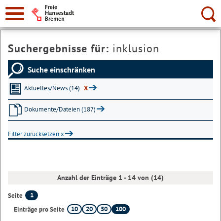
Suche:
Suchergebnisse für:
inklusion
Suche einschränken
Aktuelles/News (14)
X
Dokumente/Dateien (187)
Filter zurücksetzen x
Anzahl der Einträge 1 - 14 von (14)
1
Seite
10
20
50
100
Einträge pro Seite