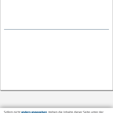
Sofern nicht
anders angegeben
, stehen die Inhalte dieser Seite unter der