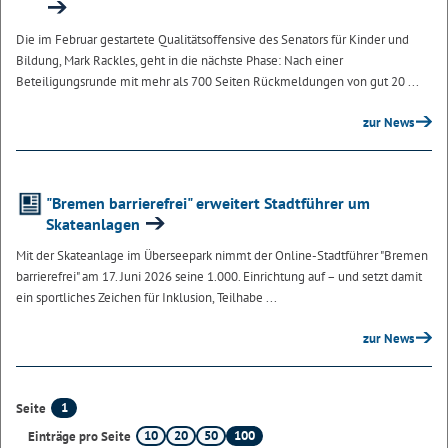
Die im Februar gestartete Qualitätsoffensive des Senators für Kinder und
Bildung, Mark Rackles, geht in die nächste Phase: Nach einer
Beteiligungsrunde mit mehr als 700 Seiten Rückmeldungen von gut 20 ...
zur News
"Bremen barrierefrei" erweitert Stadtführer um
Skateanlagen
Mit der Skateanlage im Überseepark nimmt der Online-Stadtführer "Bremen
barrierefrei" am 17. Juni 2026 seine 1.000. Einrichtung auf – und setzt damit
ein sportliches Zeichen für Inklusion, Teilhabe ...
zur News
1
Seite
10
20
50
100
Einträge pro Seite