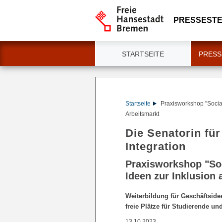
PRESSESTE
STARTSEITE
PRESS
Startseite
Praxisworkshop "Socia
Arbeitsmarkt
Die Senatorin für
Integration
Praxisworkshop "Soc
Ideen zur Inklusion
Weiterbildung für Geschäftsid
freie Plätze für Studierende und
13.10.2023