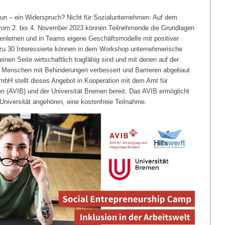
un – ein Widerspruch? Nicht für Sozialunternehmen: Auf dem
vom 2. bis 4. November 2023 können Teilnehmende die Grundlagen
nlernen und in Teams eigene Geschäftsmodelle mit positiver
 zu 30 Interessierte können in dem Workshop unternehmerische
einen Seite wirtschaftlich tragfähig sind und mit denen auf der
r Menschen mit Behinderungen verbessert und Barrieren abgebaut
mbH stellt dieses Angebot in Kooperation mit dem Amt für
n (AVIB) und der Universität Bremen bereit. Das AVIB ermöglicht
 Universität angehören, eine kostenfreie Teilnahme.