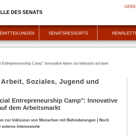
GEBÄ
LLE DES SENATS
EMITTEILUNGEN
SENATSRESSORTS
NEWSLETT
l Entrepreneurship Camp": Innovative Ideen zur Inklusion auf dem
 Arbeit, Soziales, Jugend und
ial Entrepreneurship Camp": Innovative
 auf dem Arbeitsmarkt
een zur Inklusion von Menschen mit Behinderungen | Noch
 externe Interessierte