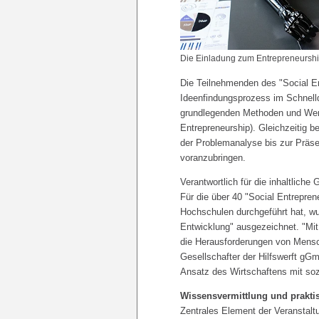
Die Einladung zum Entrepreneurshi
Die Teilnehmenden des "Social En
Ideenfindungsprozess im Schnelld
grundlegenden Methoden und Werk
Entrepreneurship). Gleichzeitig
der Problemanalyse bis zur Präse
voranzubringen.
Verantwortlich für die inhaltlich
Für die über 40 "Social Entrepre
Hochschulen durchgeführt hat, w
Entwicklung" ausgezeichnet. "Mit
die Herausforderungen von Mensch
Gesellschafter der Hilfswerft gGm
Ansatz des Wirtschaftens mit soz
Wissensvermittlung und prakt
Zentrales Element der Veranstalt