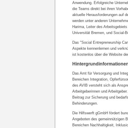
Anwendung. Erfolgreiche Unterne
die Teams direkt bei ihren Vorha
aktuelle Herausforderungen auf d
werden unter anderen Unternehme
Harima, Leiter des Arbeitsgebiet
Universität Bremen, und Social-B
Das "Social Entrepreneurship Camp
Aspekte kennenlernen und verknü
ist kostenlos über die Website de
Hintergrundinformatione
Das Amt für Versorgung und Integ
Bereichen Integration, Opferfürs
des AVIB versteht sich als Anspr
Arbeitgeberinnen und Arbeitgeber. 
Beitrag zur Sicherung und bedarf
Behinderungen.
Die Hilfswerft gGmbH fördert bu
Angeboten des gemeinnützigen Bi
Bereichen Nachhaltigkeit, Inklusi