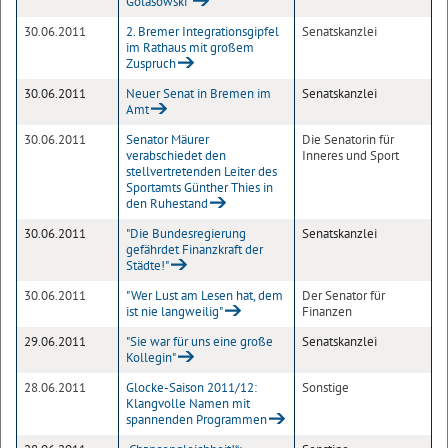
Golasowski“
30.06.2011
2. Bremer Integrationsgipfel
Senatskanzlei
im Rathaus mit großem
Zuspruch
30.06.2011
Neuer Senat in Bremen im
Senatskanzlei
Amt
30.06.2011
Senator Mäurer
Die Senatorin für
verabschiedet den
Inneres und Sport
stellvertretenden Leiter des
Sportamts Günther Thies in
den Ruhestand
30.06.2011
"Die Bundesregierung
Senatskanzlei
gefährdet Finanzkraft der
Städte!"
30.06.2011
"Wer Lust am Lesen hat, dem
Der Senator für
ist nie langweilig"
Finanzen
29.06.2011
"Sie war für uns eine große
Senatskanzlei
Kollegin"
28.06.2011
Glocke-Saison 2011/12:
Sonstige
Klangvolle Namen mit
spannenden Programmen