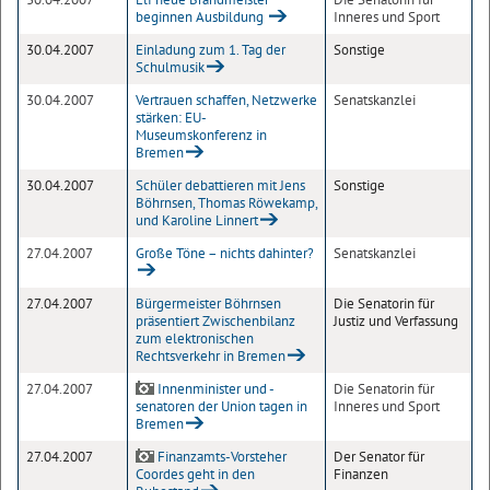
beginnen Ausbildung
Inneres und Sport
30.04.2007
Einladung zum 1. Tag der
Sonstige
Schulmusik
30.04.2007
Vertrauen schaffen, Netzwerke
Senatskanzlei
stärken: EU-
Museumskonferenz in
Bremen
30.04.2007
Schüler debattieren mit Jens
Sonstige
Böhrnsen, Thomas Röwekamp,
und Karoline Linnert
27.04.2007
Große Töne – nichts dahinter?
Senatskanzlei
27.04.2007
Bürgermeister Böhrnsen
Die Senatorin für
präsentiert Zwischenbilanz
Justiz und Verfassung
zum elektronischen
Rechtsverkehr in Bremen
27.04.2007
Innenminister und -
Die Senatorin für
senatoren der Union tagen in
Inneres und Sport
Bremen
27.04.2007
Finanzamts-Vorsteher
Der Senator für
Coordes geht in den
Finanzen