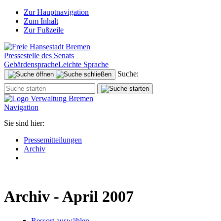
Zur Hauptnavigation
Zum Inhalt
Zur Fußzeile
Pressestelle des Senats
Gebärdensprache
Leichte Sprache
Suche:
Navigation
Sie sind hier:
Pressemitteilungen
Archiv
Archiv - April 2007
Ressort auswählen