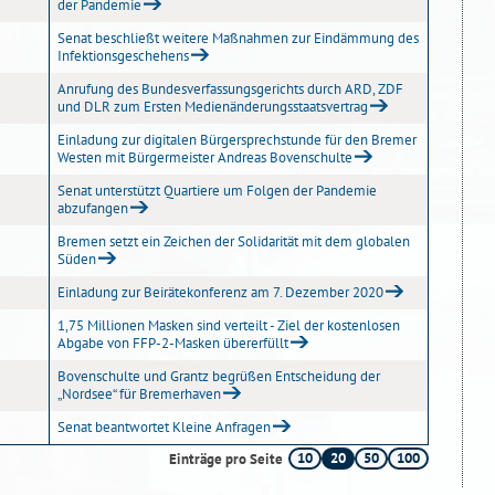
der Pandemie
Senat beschließt weitere Maßnahmen zur Eindämmung des
Infektionsgeschehens
Anrufung des Bundesverfassungsgerichts durch ARD, ZDF
und DLR zum Ersten Medienänderungsstaatsvertrag
Einladung zur digitalen Bürgersprechstunde für den Bremer
Westen mit Bürgermeister Andreas Bovenschulte
Senat unterstützt Quartiere um Folgen der Pandemie
abzufangen
Bremen setzt ein Zeichen der Solidarität mit dem globalen
Süden
Einladung zur Beirätekonferenz am 7. Dezember 2020
1,75 Millionen Masken sind verteilt - Ziel der kostenlosen
Abgabe von FFP-2-Masken übererfüllt
Bovenschulte und Grantz begrüßen Entscheidung der
„Nordsee“ für Bremerhaven
Senat beantwortet Kleine Anfragen
10
20
50
100
Einträge pro Seite