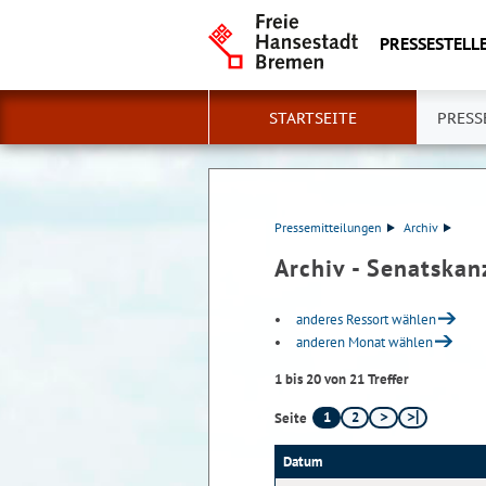
PRESSESTELLE
STARTSEITE
PRESS
Pressemitteilungen
Archiv
Archiv - Senatskan
anderes Ressort wählen
anderen Monat wählen
1 bis 20 von 21 Treffer
1
2
Seite
Datum