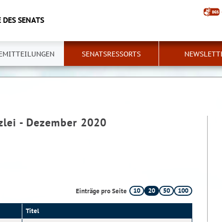
 DES SENATS
EMITTEILUNGEN
SENATSRESSORTS
NEWSLETT
zlei - Dezember 2020
10
20
50
100
Einträge pro Seite
Titel