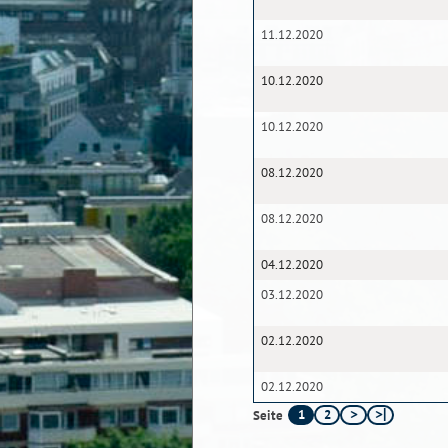
11.12.2020
10.12.2020
10.12.2020
08.12.2020
08.12.2020
04.12.2020
03.12.2020
02.12.2020
02.12.2020
1
2
Seite