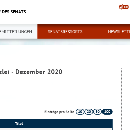
 DES SENATS
EMITTEILUNGEN
SENATSRESSORTS
NEWSLETT
zlei - Dezember 2020
10
20
50
100
Einträge pro Seite
Titel