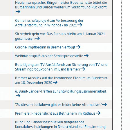
Neujahrsansprache: Bürgermeister Bovenschulte bittet die
Bürgerinnen und Bürger weiter um Vorsicht und Rücksicht
Gemeinschaftsprojekt zur Verbesserung der
Abfallentsorgung in Windhoek ab 2021
Sicherheit geht vor: Das Rathaus bleibt am 1. Januar 2021
geschlossen
Corona-Impfbeginn in Bremen erfolgt
Weihnachtsgruß aus der Senatspressestelle
Beteiligung am TV-Ausfallfonds zur Sicherung von TV- und
Streamingproduktionen im Land Bremen
Bremer Ausblick auf das kommende Plenum im Bundesrat
am 18. Dezember 2020
6. Bund-Länder-Treffen zur Entwicklungszusammenarbeit
"Zu diesem Lockdown gibt es leider keine Alternative!"
Premiere: Friedenslicht aus Bethlehem im Rathaus
Bund und Länder beschließen tiefgreifende
Kontaktbeschränkungen in Deutschland zur Eindämmung