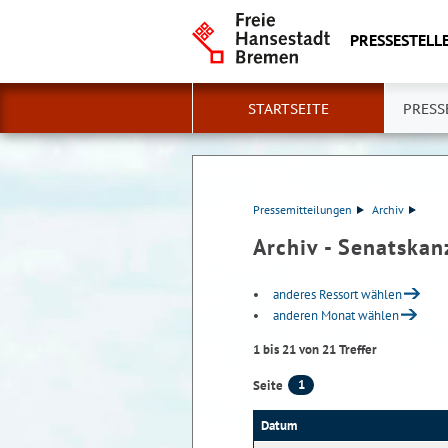
PRESSESTELLE
STARTSEITE
PRESS
Pressemitteilungen
Archiv
Archiv - Senatskan
anderes Ressort wählen
anderen Monat wählen
1 bis 21 von 21 Treffer
1
Seite
Datum