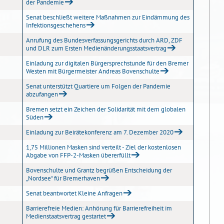
der Pandemie
Senat beschließt weitere Maßnahmen zur Eindämmung des
Infektionsgeschehens
Anrufung des Bundesverfassungsgerichts durch ARD, ZDF
und DLR zum Ersten Medienänderungsstaatsvertrag
Einladung zur digitalen Bürgersprechstunde für den Bremer
Westen mit Bürgermeister Andreas Bovenschulte
Senat unterstützt Quartiere um Folgen der Pandemie
abzufangen
Bremen setzt ein Zeichen der Solidarität mit dem globalen
Süden
Einladung zur Beirätekonferenz am 7. Dezember 2020
1,75 Millionen Masken sind verteilt - Ziel der kostenlosen
Abgabe von FFP-2-Masken übererfüllt
Bovenschulte und Grantz begrüßen Entscheidung der
„Nordsee“ für Bremerhaven
Senat beantwortet Kleine Anfragen
Barrierefreie Medien: Anhörung für Barrierefreiheit im
Medienstaatsvertrag gestartet