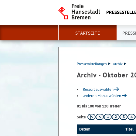
PRESSESTELLE
STARTSEITE
PRESS
Pressemitteilungen
Archiv
Archiv - Oktober 
Ressort auswählen
anderen Monat wählen
81 bis 100 von 120 Treffer
1
2
3
4
Seite
Datum
Titel