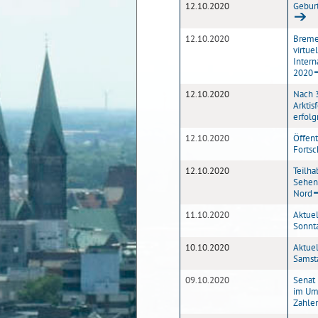
12.10.2020
Geburt
12.10.2020
Bremen
virtu
Intern
2020
12.10.2020
Nach 
Arktis
erfolg
12.10.2020
Öffent
Fortsc
12.10.2020
Teilh
Sehen
Nord
11.10.2020
Aktuel
Sonnta
10.10.2020
Aktuel
Samsta
09.10.2020
Senat
im Um
Zahle