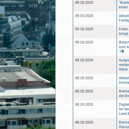
09.10.2020
"Blan
einen
09.10.2020
Aktuel
Freita
09.10.2020
Erstes
bringt
09.10.2020
Botsch
zum A
09.10.2020
Ausgra
weisen
Walle
08.10.2020
Aktuel
Donner
08.10.2020
Breme
die B
08.10.2020
Digita
für de
Land 
08.10.2020
Breme
Plenu