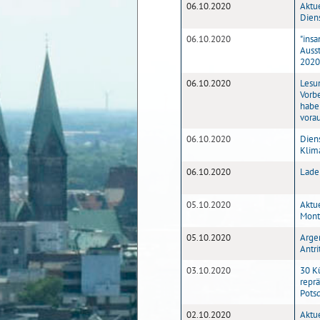
06.10.2020
Aktu
Diens
06.10.2020
"ins
Auss
2020
06.10.2020
Lesum
Vorbe
habe
vora
06.10.2020
Diens
Klim
06.10.2020
Lade
05.10.2020
Aktu
Mont
05.10.2020
Arge
Antr
03.10.2020
30 K
repr
Pots
02.10.2020
Aktu