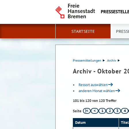
PRESSESTELLE
STARTSEITE
PRESS
Pressemitteilungen
Archiv
Archiv - Oktober 
Ressort auswählen
anderen Monat wählen
101 bis 120 von 120 Treffer
1
2
3
4
Seite
Datum
Titel