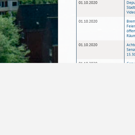
01.10.2020
Deput
Stad
Vide
01.10.2020
Brem
Feier
öffe
Räu
01.10.2020
Acht
Sena
15.3
01.10.2020
Gesu
Schul
1
2
3
4
Seite