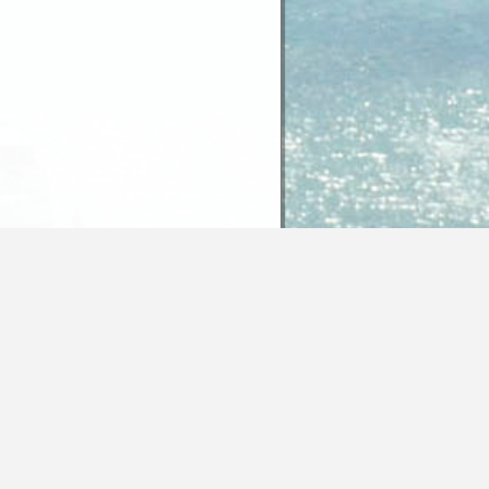
 Inhalte dieser Seite unter der Lizenz