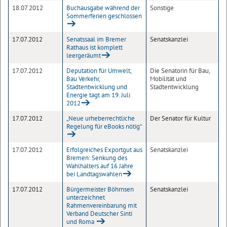
18.07.2012
Buchausgabe während der
Sonstige
Sommerferien geschlossen
17.07.2012
Senatssaal im Bremer
Senatskanzlei
Rathaus ist komplett
leergeräumt
17.07.2012
Deputation für Umwelt,
Die Senatorin für Bau,
Bau Verkehr,
Mobilität und
Stadtentwicklung und
Stadtentwicklung
Energie tagt am 19. Juli
2012
17.07.2012
„Neue urheberrechtliche
Der Senator für Kultur
Regelung für eBooks nötig“
17.07.2012
Erfolgreiches Exportgut aus
Senatskanzlei
Bremen: Senkung des
Wahlhalters auf 16 Jahre
bei Landtagswahlen
17.07.2012
Bürgermeister Böhrnsen
Senatskanzlei
unterzeichnet
Rahmenvereinbarung mit
Verband Deutscher Sinti
und Roma