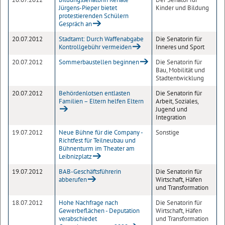
Jürgens-Pieper bietet
Kinder und Bildung
protestierenden Schülern
Gespräch an
20.07.2012
Stadtamt: Durch Waffenabgabe
Die Senatorin für
Kontrollgebühr vermeiden
Inneres und Sport
20.07.2012
Sommerbaustellen beginnen
Die Senatorin für
Bau, Mobilität und
Stadtentwicklung
20.07.2012
Behördenlotsen entlasten
Die Senatorin für
Familien – Eltern helfen Eltern
Arbeit, Soziales,
Jugend und
Integration
19.07.2012
Neue Bühne für die Company -
Sonstige
Richtfest für Teilneubau und
Bühnenturm im Theater am
Leibnizplatz
19.07.2012
BAB-Geschäftsführerin
Die Senatorin für
abberufen
Wirtschaft, Häfen
und Transformation
18.07.2012
Hohe Nachfrage nach
Die Senatorin für
Gewerbeflächen - Deputation
Wirtschaft, Häfen
verabschiedet
und Transformation