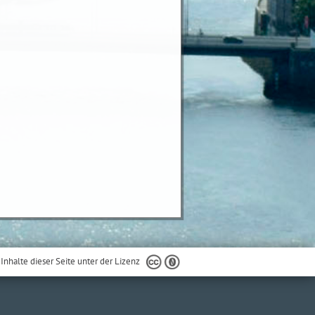
 Inhalte dieser Seite unter der Lizenz