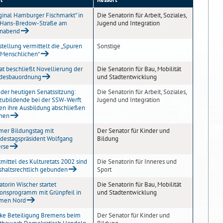
iginal Hamburger Fischmarkt" in
Die Senatorin für Arbeit, Soziales,
 Hans-Bredow-Straße am
Jugend und Integration
nabend
tellung vermittelt die „Spuren
Sonstige
 Menschlichen“
at beschließt Novellierung der
Die Senatorin für Bau, Mobilität
desbauordnung
und Stadtentwicklung
 der heutigen Senatssitzung:
Die Senatorin für Arbeit, Soziales,
zubildende bei der SSW-Werft
Jugend und Integration
len ihre Ausbildung abschließen
nen
mer Bildungstag mit
Der Senator für Kinder und
destagspräsident Wolfgang
Bildung
erse
mittel des Kulturetats 2002 sind
Die Senatorin für Inneres und
shaltsrechtlich gebunden
Sport
torin Wischer startet
Die Senatorin für Bau, Mobilität
ionsprogramm mit Grünpfeil in
und Stadtentwicklung
men Nord
rke Beteiligung Bremens beim
Der Senator für Kinder und