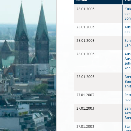
28.01.2003
"Or
der
Son
28.01.2003
Auss
des
28.01.2003
Sen
Lan
28.01.2003
Aus
Aus
sol
kön
28.01.2003
Bre
Bun
Thi
27.01.2003
Rest
hau
27.01.2003
Sena
Akt
Bre
27.01.2003
Sta