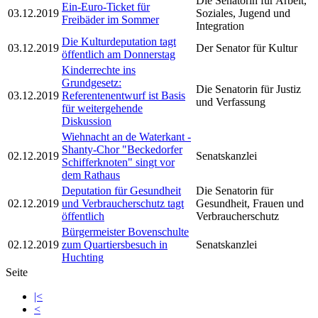
Die Senatorin für Arbeit,
Ein-Euro-Ticket für
03.12.2019
Soziales, Jugend und
Freibäder im Sommer
Integration
Die Kulturdeputation tagt
03.12.2019
Der Senator für Kultur
öffentlich am Donnerstag
Kinderrechte ins
Grundgesetz:
Die Senatorin für Justiz
03.12.2019
Referentenentwurf ist Basis
und Verfassung
für weitergehende
Diskussion
Wiehnacht an de Waterkant -
Shanty-Chor "Beckedorfer
02.12.2019
Senatskanzlei
Schifferknoten" singt vor
dem Rathaus
Deputation für Gesundheit
Die Senatorin für
02.12.2019
und Verbraucherschutz tagt
Gesundheit, Frauen und
öffentlich
Verbraucherschutz
Bürgermeister Bovenschulte
02.12.2019
zum Quartiersbesuch in
Senatskanzlei
Huchting
Seite
|<
<