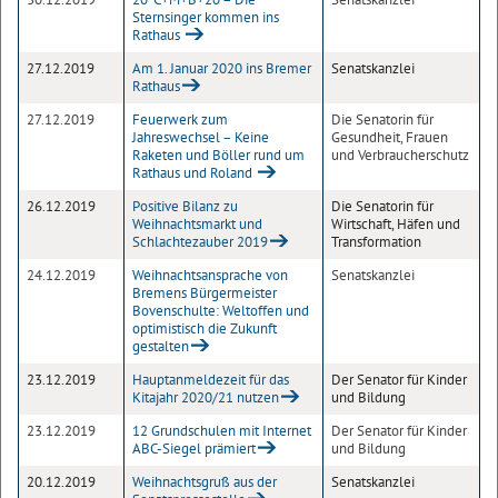
Sternsinger kommen ins
Rathaus
27.12.2019
Am 1. Januar 2020 ins Bremer
Senatskanzlei
Rathaus
27.12.2019
Feuerwerk zum
Die Senatorin für
Jahreswechsel – Keine
Gesundheit, Frauen
Raketen und Böller rund um
und Verbraucherschutz
Rathaus und Roland
26.12.2019
Positive Bilanz zu
Die Senatorin für
Weihnachtsmarkt und
Wirtschaft, Häfen und
Schlachtezauber 2019
Transformation
24.12.2019
Weihnachtsansprache von
Senatskanzlei
Bremens Bürgermeister
Bovenschulte: Weltoffen und
optimistisch die Zukunft
gestalten
23.12.2019
Hauptanmeldezeit für das
Der Senator für Kinder
Kitajahr 2020/21 nutzen
und Bildung
23.12.2019
12 Grundschulen mit Internet
Der Senator für Kinder
ABC-Siegel prämiert
und Bildung
20.12.2019
Weihnachtsgruß aus der
Senatskanzlei