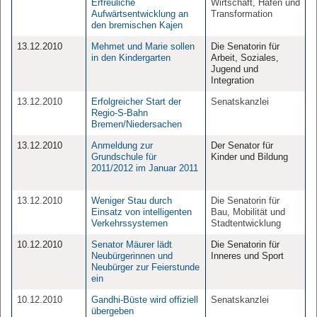
Erfreuliche
Wirtschaft, Häfen und
Aufwärtsentwicklung an
Transformation
den bremischen Kajen
13.12.2010
Mehmet und Marie sollen
Die Senatorin für
in den Kindergarten
Arbeit, Soziales,
Jugend und
Integration
13.12.2010
Erfolgreicher Start der
Senatskanzlei
Regio-S-Bahn
Bremen/Niedersachen
13.12.2010
Anmeldung zur
Der Senator für
Grundschule für
Kinder und Bildung
2011/2012 im Januar 2011
13.12.2010
Weniger Stau durch
Die Senatorin für
Einsatz von intelligenten
Bau, Mobilität und
Verkehrssystemen
Stadtentwicklung
10.12.2010
Senator Mäurer lädt
Die Senatorin für
Neubürgerinnen und
Inneres und Sport
Neubürger zur Feierstunde
ein
10.12.2010
Gandhi-Büste wird offiziell
Senatskanzlei
übergeben