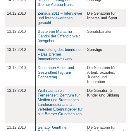
Bremer Aufbau-Bank
14.12.2010
Zensus 2011 – Interviewer
Die Senatorin für
und Interviewerinnen
Inneres und Sport
gesucht
13.12.2010
Büste von Mahatma
Senatskanzlei
Gandhi der Öffentlichkeit
übergeben
13.12.2010
Vorstellung des brinno.net
Sonstige
– Das Bremer
Innovationsnetzwerk
13.12.2010
Deputation Arbeit und
Die Senatorin für
Gesundheit tagt am
Arbeit, Soziales,
Donnerstag
Jugend und
Integration
13.12.2010
Weihnachtszeit –
Der Senator für
Fernsehzeit: Zentrum für
Kinder und Bildung
Medien und Bremischen
Landesmedienanstalt
verteilen Elternratgeber für
alle Bremer Grundschulen
13.12.2010
Senator Günthner:
Die Senatorin für