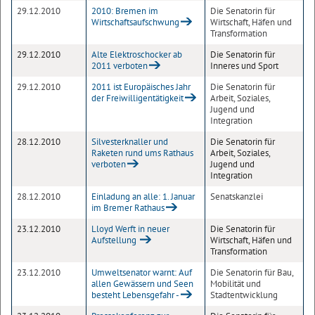
29.12.2010
2010: Bremen im
Die Senatorin für
Wirtschaftsaufschwung
Wirtschaft, Häfen und
Transformation
29.12.2010
Alte Elektroschocker ab
Die Senatorin für
2011 verboten
Inneres und Sport
29.12.2010
2011 ist Europäisches Jahr
Die Senatorin für
der Freiwilligentätigkeit
Arbeit, Soziales,
Jugend und
Integration
28.12.2010
Silvesterknaller und
Die Senatorin für
Raketen rund ums Rathaus
Arbeit, Soziales,
verboten
Jugend und
Integration
28.12.2010
Einladung an alle: 1. Januar
Senatskanzlei
im Bremer Rathaus
23.12.2010
Lloyd Werft in neuer
Die Senatorin für
Aufstellung
Wirtschaft, Häfen und
Transformation
23.12.2010
Umweltsenator warnt: Auf
Die Senatorin für Bau,
allen Gewässern und Seen
Mobilität und
besteht Lebensgefahr -
Stadtentwicklung