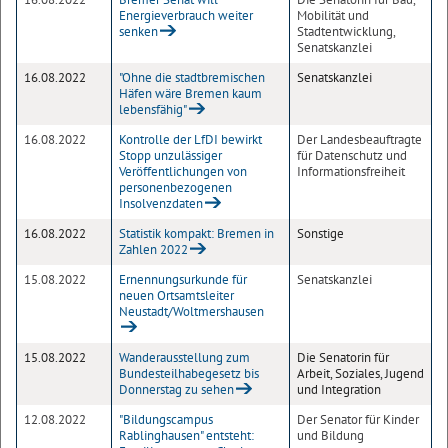
Energieverbrauch weiter
Mobilität und
senken
Stadtentwicklung,
Senatskanzlei
16.08.2022
"Ohne die stadtbremischen
Senatskanzlei
Häfen wäre Bremen kaum
lebensfähig"
16.08.2022
Kontrolle der LfDI bewirkt
Der Landesbeauftragte
Stopp unzulässiger
für Datenschutz und
Veröffentlichungen von
Informationsfreiheit
personenbezogenen
Insolvenzdaten
16.08.2022
Statistik kompakt: Bremen in
Sonstige
Zahlen 2022
15.08.2022
Ernennungsurkunde für
Senatskanzlei
neuen Ortsamtsleiter
Neustadt/Woltmershausen
15.08.2022
Wanderausstellung zum
Die Senatorin für
Bundesteilhabegesetz bis
Arbeit, Soziales, Jugend
Donnerstag zu sehen
und Integration
12.08.2022
"Bildungscampus
Der Senator für Kinder
Rablinghausen" entsteht:
und Bildung