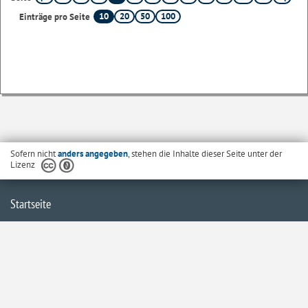
10
20
50
100
Einträge pro Seite
Sofern nicht
anders angegeben
, stehen die Inhalte dieser Seite unter der
Lizenz
Startseite
Kontakt
Barrierefreiheit
Datenschutzerklärung