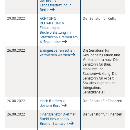
der Bremer
Landesvertretung in
Berlin
29.08.2022
ACHTUNG
Der Senator für Kultur
REDAKTIONEN:
Einladung zur
Buchvorstellung im
Staatsarchiv Bremen am
6. September
26.08.2022
Energiesperren sollen
Die Senatorin für
vermieden werden
Gesundheit, Frauen und
Verbraucherschutz, Die
Senatorin für Bau,
Mobilität und
Stadtentwicklung, Die
Senatorin für Arbeit,
Soziales, Jugend und
Integration,
Senatskanzlei
26.08.2022
Mach Bremen zu
Der Senator für Finanzen
deinem Beruf
26.08.2022
Finanzsenator Dietmar
Der Senator für Finanzen
Strehl besucht das
Bremer Stahlwerk