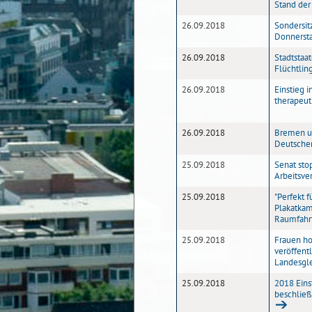
Stand der
26.09.2018
Sondersit
Donnerst
26.09.2018
Stadtstaa
Flüchtlin
26.09.2018
Einstieg i
therapeut
26.09.2018
Bremen u
Deutschen
25.09.2018
Senat sto
Arbeitsve
25.09.2018
"Perfekt 
Plakatka
Raumfahr
25.09.2018
Frauen ho
veröffent
Landesgle
25.09.2018
2018 Eins
beschließt