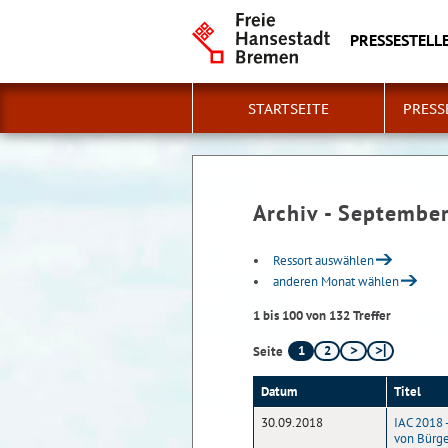
PRESSESTELLE
STARTSEITE
PRESS
Archiv - Septembe
Ressort auswählen
anderen Monat wählen
1 bis 100 von 132 Treffer
1
2
Seite
Datum
Titel
30.09.2018
IAC 2018
von Bürge