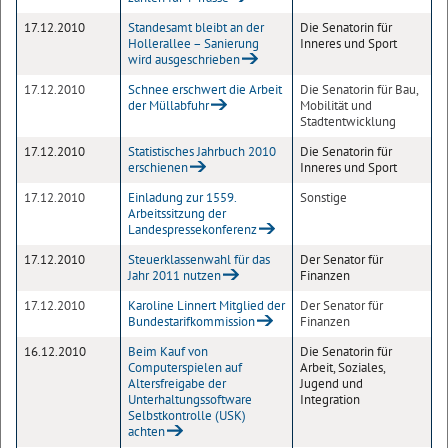
17.12.2010
Standesamt bleibt an der
Die Senatorin für
Hollerallee – Sanierung
Inneres und Sport
wird ausgeschrieben
17.12.2010
Schnee erschwert die Arbeit
Die Senatorin für Bau,
der Müllabfuhr
Mobilität und
Stadtentwicklung
17.12.2010
Statistisches Jahrbuch 2010
Die Senatorin für
erschienen
Inneres und Sport
17.12.2010
Einladung zur 1559.
Sonstige
Arbeitssitzung der
Landespressekonferenz
17.12.2010
Steuerklassenwahl für das
Der Senator für
Jahr 2011 nutzen
Finanzen
17.12.2010
Karoline Linnert Mitglied der
Der Senator für
Bundestarifkommission
Finanzen
16.12.2010
Beim Kauf von
Die Senatorin für
Computerspielen auf
Arbeit, Soziales,
Altersfreigabe der
Jugend und
Unterhaltungssoftware
Integration
Selbstkontrolle (USK)
achten