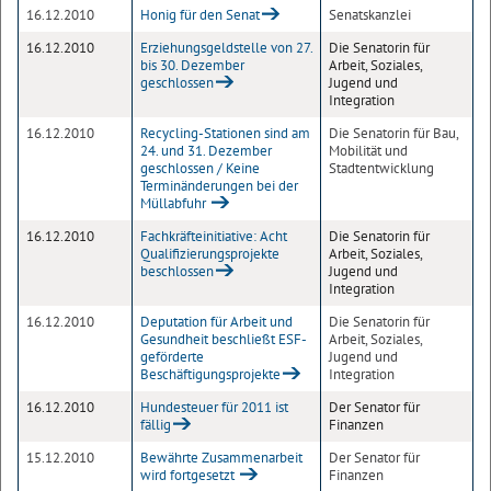
16.12.2010
Honig für den Senat
Senatskanzlei
16.12.2010
Erziehungsgeldstelle von 27.
Die Senatorin für
bis 30. Dezember
Arbeit, Soziales,
geschlossen
Jugend und
Integration
16.12.2010
Recycling-Stationen sind am
Die Senatorin für Bau,
24. und 31. Dezember
Mobilität und
geschlossen / Keine
Stadtentwicklung
Terminänderungen bei der
Müllabfuhr
16.12.2010
Fachkräfteinitiative: Acht
Die Senatorin für
Qualifizierungsprojekte
Arbeit, Soziales,
beschlossen
Jugend und
Integration
16.12.2010
Deputation für Arbeit und
Die Senatorin für
Gesundheit beschließt ESF-
Arbeit, Soziales,
geförderte
Jugend und
Beschäftigungsprojekte
Integration
16.12.2010
Hundesteuer für 2011 ist
Der Senator für
fällig
Finanzen
15.12.2010
Bewährte Zusammenarbeit
Der Senator für
wird fortgesetzt
Finanzen