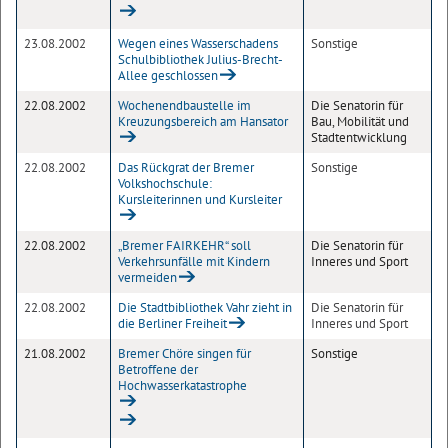
23.08.2002
Wegen eines Wasserschadens
Sonstige
Schulbibliothek Julius-Brecht-
Allee geschlossen
22.08.2002
Wochenendbaustelle im
Die Senatorin für
Kreuzungsbereich am Hansator
Bau, Mobilität und
Stadtentwicklung
22.08.2002
Das Rückgrat der Bremer
Sonstige
Volkshochschule:
Kursleiterinnen und Kursleiter
22.08.2002
„Bremer FAIRKEHR“ soll
Die Senatorin für
Verkehrsunfälle mit Kindern
Inneres und Sport
vermeiden
22.08.2002
Die Stadtbibliothek Vahr zieht in
Die Senatorin für
die Berliner Freiheit
Inneres und Sport
21.08.2002
Bremer Chöre singen für
Sonstige
Betroffene der
Hochwasserkatastrophe