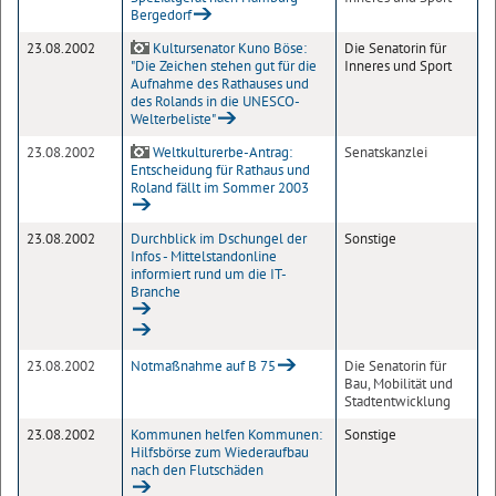
Bergedorf
23.08.2002
Kultursenator Kuno Böse:
Die Senatorin für
"Die Zeichen stehen gut für die
Inneres und Sport
Aufnahme des Rathauses und
des Rolands in die UNESCO-
Welterbeliste"
23.08.2002
Weltkulturerbe-Antrag:
Senatskanzlei
Entscheidung für Rathaus und
Roland fällt im Sommer 2003
23.08.2002
Durchblick im Dschungel der
Sonstige
Infos - Mittelstandonline
informiert rund um die IT-
Branche
23.08.2002
Notmaßnahme auf B 75
Die Senatorin für
Bau, Mobilität und
Stadtentwicklung
23.08.2002
Kommunen helfen Kommunen:
Sonstige
Hilfsbörse zum Wiederaufbau
nach den Flutschäden