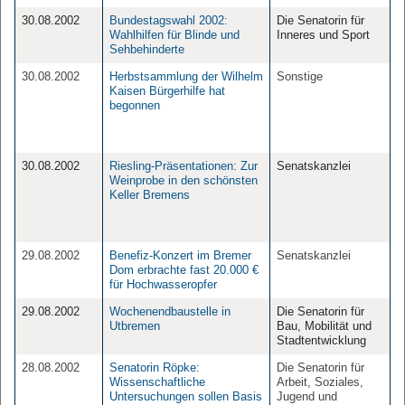
30.08.2002
Bundestagswahl 2002:
Die Senatorin für
Wahlhilfen für Blinde und
Inneres und Sport
Sehbehinderte
30.08.2002
Herbstsammlung der Wilhelm
Sonstige
Kaisen Bürgerhilfe hat
begonnen
30.08.2002
Riesling-Präsentationen: Zur
Senatskanzlei
Weinprobe in den schönsten
Keller Bremens
29.08.2002
Benefiz-Konzert im Bremer
Senatskanzlei
Dom erbrachte fast 20.000 €
für Hochwasseropfer
29.08.2002
Wochenendbaustelle in
Die Senatorin für
Utbremen
Bau, Mobilität und
Stadtentwicklung
28.08.2002
Senatorin Röpke:
Die Senatorin für
Wissenschaftliche
Arbeit, Soziales,
Untersuchungen sollen Basis
Jugend und