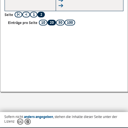
1
2
Seite
10
20
50
100
Einträge pro Seite
Sofern nicht
anders angegeben
, stehen die Inhalte dieser Seite unter der
Lizenz