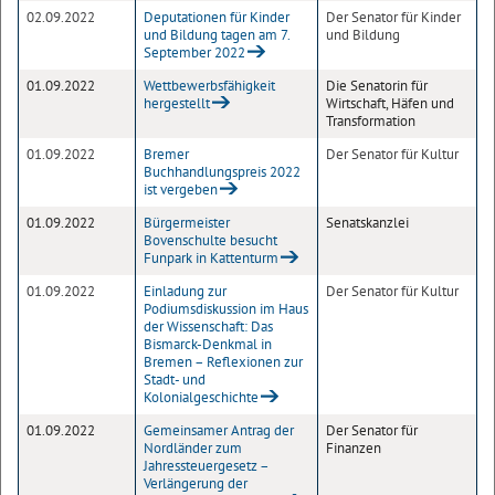
02.09.2022
Deputationen für Kinder
Der Senator für Kinder
und Bildung tagen am 7.
und Bildung
September 2022
01.09.2022
Wettbewerbsfähigkeit
Die Senatorin für
hergestellt
Wirtschaft, Häfen und
Transformation
01.09.2022
Bremer
Der Senator für Kultur
Buchhandlungspreis 2022
ist vergeben
01.09.2022
Bürgermeister
Senatskanzlei
Bovenschulte besucht
Funpark in Kattenturm
01.09.2022
Einladung zur
Der Senator für Kultur
Podiumsdiskussion im Haus
der Wissenschaft: Das
Bismarck-Denkmal in
Bremen – Reflexionen zur
Stadt- und
Kolonialgeschichte
01.09.2022
Gemeinsamer Antrag der
Der Senator für
Nordländer zum
Finanzen
Jahressteuergesetz –
Verlängerung der