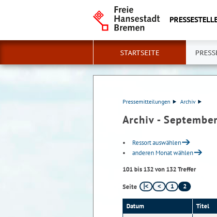
PRESSESTELLE
STARTSEITE
PRESS
Pressemitteilungen
Archiv
Archiv - Septembe
Ressort auswählen
anderen Monat wählen
101 bis 132 von 132 Treffer
1
2
Seite
Datum
Titel