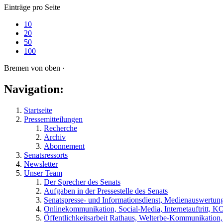
Einträge pro Seite
10
20
50
100
Bremen von oben ·
Navigation:
Startseite
Pressemitteilungen
Recherche
Archiv
Abonnement
Senatsressorts
Newsletter
Unser Team
Der Sprecher des Senats
Aufgaben in der Pressestelle des Senats
Senatspresse- und Informationsdienst, Medienauswertun
Onlinekommunikation, Social-Media, Internetauftritt, 
Öffentlichkeitsarbeit Rathaus, Welterbe-Kommunikation