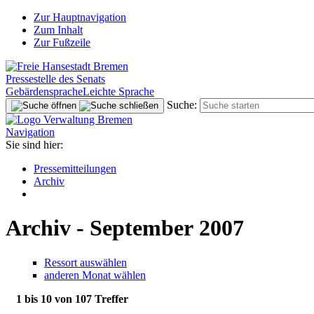
Zur Hauptnavigation
Zum Inhalt
Zur Fußzeile
Pressestelle des Senats
Gebärdensprache
Leichte Sprache
Suche:
Navigation
Sie sind hier:
Pressemitteilungen
Archiv
Archiv - September 2007
Ressort auswählen
anderen Monat wählen
1 bis 10 von 107 Treffer