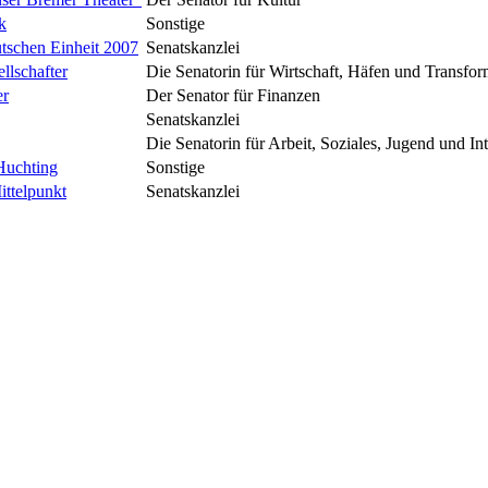
k
Sonstige
tschen Einheit 2007
Senatskanzlei
llschafter
Die Senatorin für Wirtschaft, Häfen und Transfor
er
Der Senator für Finanzen
Senatskanzlei
Die Senatorin für Arbeit, Soziales, Jugend und In
Huchting
Sonstige
ttelpunkt
Senatskanzlei