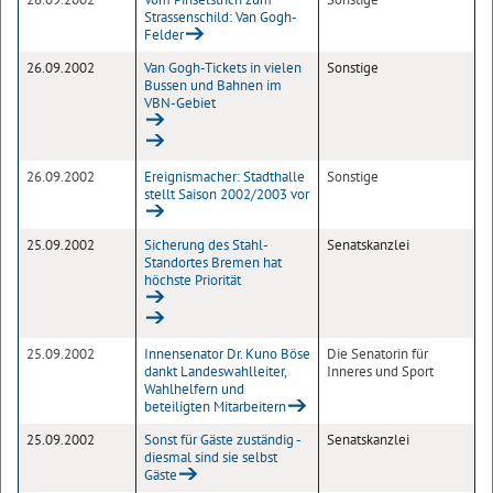
Strassenschild: Van Gogh-
Felder
26.09.2002
Van Gogh-Tickets in vielen
Sonstige
Bussen und Bahnen im
VBN-Gebiet
26.09.2002
Ereignismacher: Stadthalle
Sonstige
stellt Saison 2002/2003 vor
25.09.2002
Sicherung des Stahl-
Senatskanzlei
Standortes Bremen hat
höchste Priorität
25.09.2002
Innensenator Dr. Kuno Böse
Die Senatorin für
dankt Landeswahlleiter,
Inneres und Sport
Wahlhelfern und
beteiligten Mitarbeitern
25.09.2002
Sonst für Gäste zuständig -
Senatskanzlei
diesmal sind sie selbst
Gäste