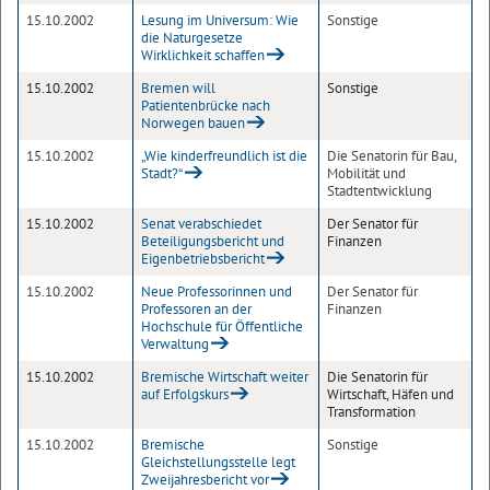
15.10.2002
Lesung im Universum: Wie
Sonstige
die Naturgesetze
Wirklichkeit schaffen
15.10.2002
Bremen will
Sonstige
Patientenbrücke nach
Norwegen bauen
15.10.2002
„Wie kinderfreundlich ist die
Die Senatorin für Bau,
Stadt?“
Mobilität und
Stadtentwicklung
15.10.2002
Senat verabschiedet
Der Senator für
Beteiligungsbericht und
Finanzen
Eigenbetriebsbericht
15.10.2002
Neue Professorinnen und
Der Senator für
Professoren an der
Finanzen
Hochschule für Öffentliche
Verwaltung
15.10.2002
Bremische Wirtschaft weiter
Die Senatorin für
auf Erfolgskurs
Wirtschaft, Häfen und
Transformation
15.10.2002
Bremische
Sonstige
Gleichstellungsstelle legt
Zweijahresbericht vor