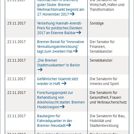
guter Stube: Bremer
Wirtschaft, Häfen und
Weihnachtsmarkt beginnt am
Transformation
27. November 2017
23.11.2017
Verleihung Hannah-Arendt-
Sonstige
Preis für politisches Denken
2017 an Etienne Balibar
22.11.2017
Bremer Beirat für "Innovative
Der Senator für
Verwaltungsentwicklung"
Finanzen,
tagt zum zweiten Mal
Senatskanzlei
22.11.2017
„Die Bremer
Senatskanzlei
Stadtmusikanten“ in Berlin
22.11.2017
Gefährlicher Islamist sitzt
Die Senatorin für
wieder in Haft
Inneres und Sport
22.11.2017
Forschungsprojekt zur
Die Senatorin für
Behandlung von
Gesundheit, Frauen
Alkoholsucht startet: Bremen
und Verbraucherschutz
Modellregion
22.11.2017
Baubeginn für
Die Senatorin für Bau,
Fahrradquartier in der
Mobilität und
Bremer-Neustadt
Stadtentwicklung