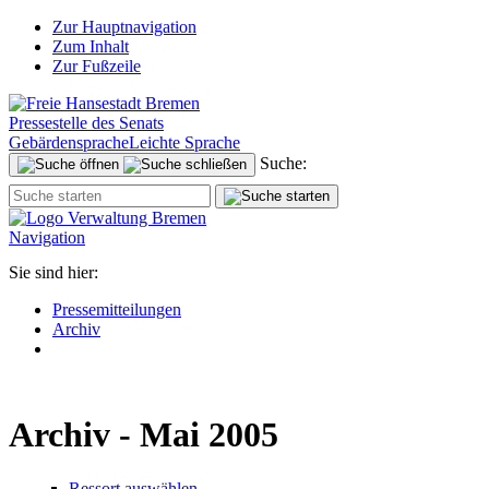
Zur Hauptnavigation
Zum Inhalt
Zur Fußzeile
Pressestelle des Senats
Gebärdensprache
Leichte Sprache
Suche:
Navigation
Sie sind hier:
Pressemitteilungen
Archiv
Archiv - Mai 2005
Ressort auswählen