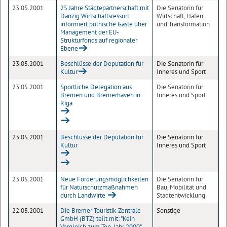
23.05.2001
25 Jahre Städtepartnerschaft mit
Die Senatorin für
Danzig:Wirtschaftsressort
Wirtschaft, Häfen
informiert polnische Gäste über
und Transformation
Management der EU-
Strukturfonds auf regionaler
Ebene
23.05.2001
Beschlüsse der Deputation für
Die Senatorin für
Kultur
Inneres und Sport
23.05.2001
Sportliche Delegation aus
Die Senatorin für
Bremen und Bremerhaven in
Inneres und Sport
Riga
23.05.2001
Beschlüsse der Deputation für
Die Senatorin für
Kultur
Inneres und Sport
23.05.2001
Neue Förderungsmöglichkeiten
Die Senatorin für
für Naturschutzmaßnahmen
Bau, Mobilität und
durch Landwirte
Stadtentwicklung
22.05.2001
Die Bremer Touristik-Zentrale
Sonstige
GmbH (BTZ) teilt mit: "Kein
Vergleich zum Top-Jahr 2000"