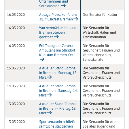
Unternehmen und
Selbständige
16.03.2020
Absage Pressekonferenz
Der Senator für Kultur
31. Musikfest Bremen
16.03.2020
Wochenmärkte im Land
Die Senatorin für
Bremen bleiben
Wirtschaft, Häfen und
geöffnet
Transformation
16.03.2020
Eröffnung der Corona-
Die Senatorin für
Ambulanz am Standort
Gesundheit, Frauen und
Klinikum Bremen-Ost
Verbraucherschutz,
Senatskanzlei
15.03.2020
Aktueller Stand Corona
Die Senatorin für
in Bremen - Sonntag, 15.
Gesundheit, Frauen und
März
Verbraucherschutz
14.03.2020
Aktueller Stand Corona
Die Senatorin für
in Bremen - Samstag, 14.
Gesundheit, Frauen und
März
Verbraucherschutz
13.03.2020
Aktueller Stand Corona
Die Senatorin für
in Bremen – Freitag, 13.
Gesundheit, Frauen und
März
Verbraucherschutz
13.03.2020
Sportsenatorin schließt
Die Senatorin für Arbeit,
sämtliche städtischen
Soziales, Jugend und