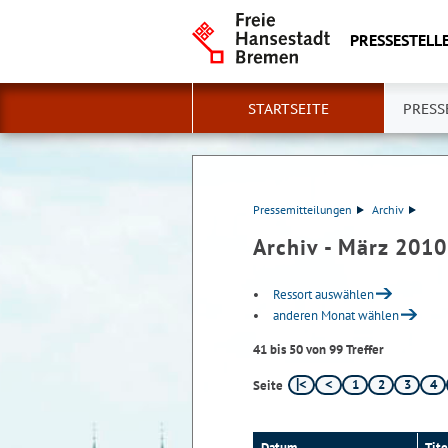
PRESSESTELLE
STARTSEITE
PRESS
Pressemitteilungen
Archiv
Archiv - März 2010
Ressort auswählen
anderen Monat wählen
41 bis 50 von 99 Treffer
1
2
3
4
Seite
Datum
Tite