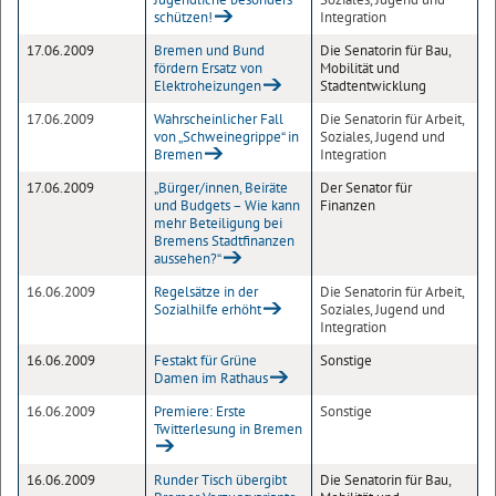
schützen!
Integration
17.06.2009
Bremen und Bund
Die Senatorin für Bau,
fördern Ersatz von
Mobilität und
Elektroheizungen
Stadtentwicklung
17.06.2009
Wahrscheinlicher Fall
Die Senatorin für Arbeit,
von „Schweinegrippe“ in
Soziales, Jugend und
Bremen
Integration
17.06.2009
„Bürger/innen, Beiräte
Der Senator für
und Budgets – Wie kann
Finanzen
mehr Beteiligung bei
Bremens Stadtfinanzen
aussehen?“
16.06.2009
Regelsätze in der
Die Senatorin für Arbeit,
Sozialhilfe erhöht
Soziales, Jugend und
Integration
16.06.2009
Festakt für Grüne
Sonstige
Damen im Rathaus
16.06.2009
Premiere: Erste
Sonstige
Twitterlesung in Bremen
16.06.2009
Runder Tisch übergibt
Die Senatorin für Bau,