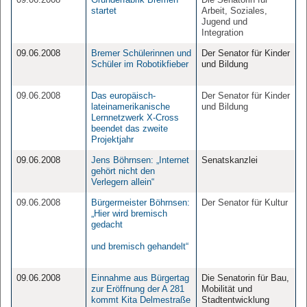
startet
Arbeit, Soziales,
Jugend und
Integration
09.06.2008
Bremer Schülerinnen und
Der Senator für Kinder
Schüler im Robotikfieber
und Bildung
09.06.2008
Das europäisch-
Der Senator für Kinder
lateinamerikanische
und Bildung
Lernnetzwerk X-Cross
beendet das zweite
Projektjahr
09.06.2008
Jens Böhrnsen: „Internet
Senatskanzlei
gehört nicht den
Verlegern allein“
09.06.2008
Bürgermeister Böhrnsen:
Der Senator für Kultur
„Hier wird bremisch
gedacht
und bremisch gehandelt“
09.06.2008
Einnahme aus Bürgertag
Die Senatorin für Bau,
zur Eröffnung der A 281
Mobilität und
kommt Kita Delmestraße
Stadtentwicklung