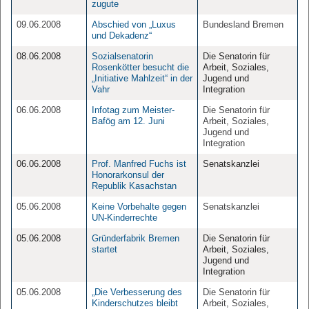
zugute
09.06.2008
Abschied von „Luxus
Bundesland Bremen
und Dekadenz“
08.06.2008
Sozialsenatorin
Die Senatorin für
Rosenkötter besucht die
Arbeit, Soziales,
„Initiative Mahlzeit“ in der
Jugend und
Vahr
Integration
06.06.2008
Infotag zum Meister-
Die Senatorin für
Bafög am 12. Juni
Arbeit, Soziales,
Jugend und
Integration
06.06.2008
Prof. Manfred Fuchs ist
Senatskanzlei
Honorarkonsul der
Republik Kasachstan
05.06.2008
Keine Vorbehalte gegen
Senatskanzlei
UN-Kinderrechte
05.06.2008
Gründerfabrik Bremen
Die Senatorin für
startet
Arbeit, Soziales,
Jugend und
Integration
05.06.2008
„Die Verbesserung des
Die Senatorin für
Kinderschutzes bleibt
Arbeit, Soziales,