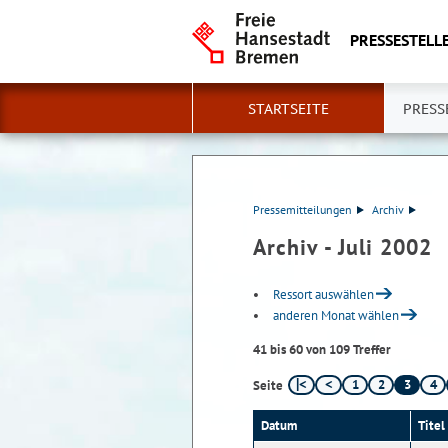
PRESSESTELLE
STARTSEITE
PRESS
Pressemitteilungen
Archiv
Archiv - Juli 2002
Ressort auswählen
anderen Monat wählen
41 bis 60 von 109 Treffer
1
2
3
4
Seite
Datum
Titel