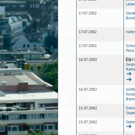
Leben
17.07.2002
Senat
Bunde
17.07.2002
Hafen
17.07.2002
Schul
Persc
16.07.2002
Ei
Gesp
Rath
16.07.2002
Größ
Nord
Brem
15.07.2002
Dietr
Staat
15.07.2002
Stark