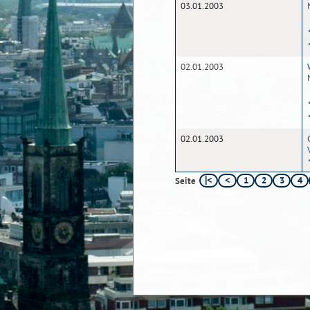
03.01.2003
02.01.2003
02.01.2003
1
2
3
4
Seite