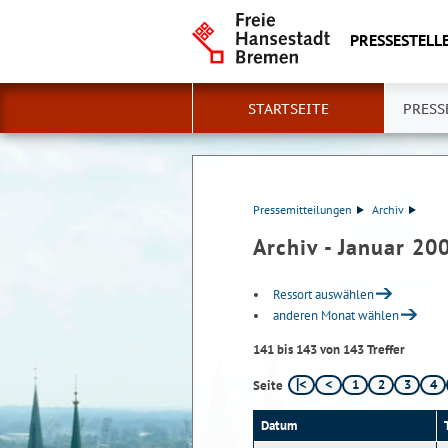
PRESSESTELLE
STARTSEITE
PRESS
Pressemitteilungen
Archiv
Archiv - Januar 20
Ressort auswählen
anderen Monat wählen
141 bis 143 von 143 Treffer
1
2
3
4
Seite
Datum