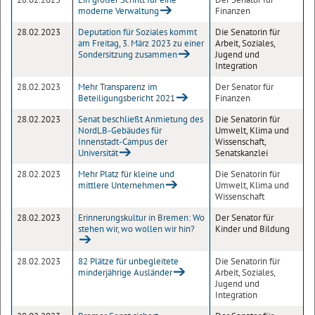
moderne Verwaltung
Finanzen
28.02.2023
Deputation für Soziales kommt
Die Senatorin für
am Freitag, 3. März 2023 zu einer
Arbeit, Soziales,
Sondersitzung zusammen
Jugend und
Integration
28.02.2023
Mehr Transparenz im
Der Senator für
Beteiligungsbericht 2021
Finanzen
28.02.2023
Senat beschließt Anmietung des
Die Senatorin für
NordLB-Gebäudes für
Umwelt, Klima und
Innenstadt-Campus der
Wissenschaft,
Universität
Senatskanzlei
28.02.2023
Mehr Platz für kleine und
Die Senatorin für
mittlere Unternehmen
Umwelt, Klima und
Wissenschaft
28.02.2023
Erinnerungskultur in Bremen: Wo
Der Senator für
stehen wir, wo wollen wir hin?
Kinder und Bildung
28.02.2023
82 Plätze für unbegleitete
Die Senatorin für
minderjährige Ausländer
Arbeit, Soziales,
Jugend und
Integration