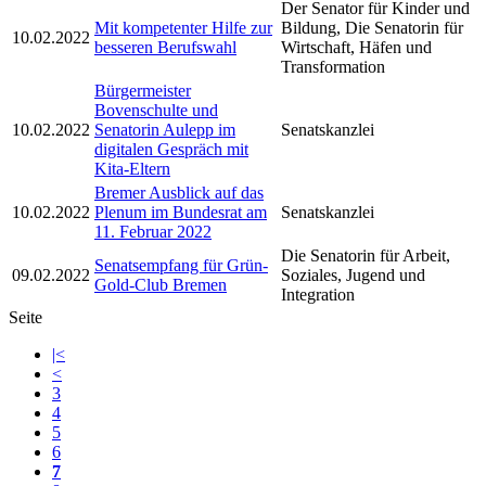
Der Senator für Kinder und
Mit kompetenter Hilfe zur
Bildung, Die Senatorin für
10.02.2022
besseren Berufswahl
Wirtschaft, Häfen und
Transformation
Bürgermeister
Bovenschulte und
10.02.2022
Senatorin Aulepp im
Senatskanzlei
digitalen Gespräch mit
Kita-Eltern
Bremer Ausblick auf das
10.02.2022
Plenum im Bundesrat am
Senatskanzlei
11. Februar 2022
Die Senatorin für Arbeit,
Senatsempfang für Grün-
09.02.2022
Soziales, Jugend und
Gold-Club Bremen
Integration
Seite
|<
<
3
4
5
6
7