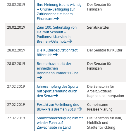
28.02.2019
Ihre Meinung ist uns wichtig
Der Senator für
– Online-Befragung zur
Finanzen
Zufriedenheit mit dem
Finanzamt
28.02.2019
Zum 100. Geburtstag von
Senatskanzlei
Helmut Schmidt –
Podiumsdiskussion in
Bremen-Osterholz
28.02.2019
Die Kulturdeputation tagt
Der Senator für Kultur
öffentlich
28.02.2019
Bremerhaven tritt der
Der Senator für
einheitlichen
Finanzen
Behördennummer 115 bei
27.02.2019
Jahresempfang des Sports
Die Senatorin für
mit Sportlerehrung durch
Arbeit, Soziales,
den Senat
Jugend und Integration
27.02.2019
Festakt zur Verleihung des
Gemeinsame
BDA-Preis Bremen 2018
Presseerklärung
27.02.2019
Solarstromerzeugung nimmt
Die Senatorin für Bau,
wieder Fahrt auf -
Mobilität und
Zuwachsrate im Land
Stadtentwicklung