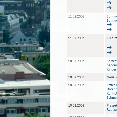
11.02.2003
Sommer
Sommerf
11.02.2003
Kultur
10.02.2003
Sprach
begonn
Kinder
10.02.2003
Neue G
10.02.2003
Erstes
Datenb
Kontrol
Schmer
10.02.2003
Pressek
Rathau