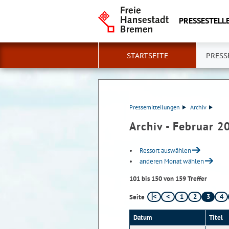
PRESSESTELLE
STARTSEITE
PRESS
Pressemitteilungen
Archiv
Archiv - Februar 2
Ressort auswählen
anderen Monat wählen
101 bis 150 von 159 Treffer
1
2
3
4
Seite
Datum
Titel