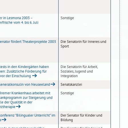
 in Lesmona 2003 –
Sonstige
rische vom 4. bis 6. Juli
senator fördert Theaterprojekte 2003
Die Senatorin für Inneres und
Sport
tests in den Kindergärten haben
Die Senatorin für Arbeit,
en: Zusätzliche Förderung für
Soziales, Jugend und
 vor der Einschulung
Integration
eneralkonsulin von Neuseeland
Senatskanzlei
 Bremer Krankenhaus arbeitet mit
Sonstige
ankprogramm zur Steigerung und
le der Qualität in der
ztherapie
onferenz "Bilingualer Unterricht" im
Der Senator für Kinder und
s
Bildung