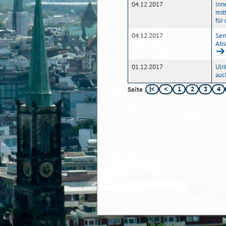
04.12.2017
Inn
mit
für 
04.12.2017
Sen
Abs
01.12.2017
Ulri
auc
1
2
3
4
Seite