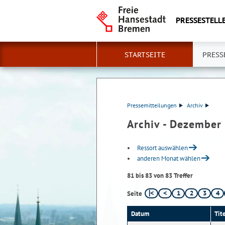
PRESSESTELLE
STARTSEITE
PRESS
Pressemitteilungen
Archiv
Archiv - Dezember
Ressort auswählen
anderen Monat wählen
81 bis 83 von 83 Treffer
1
2
3
4
Seite
Datum
Tit