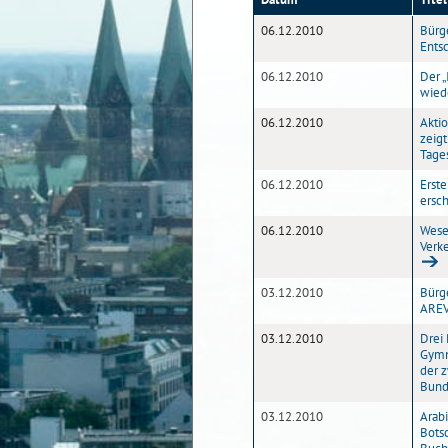
06.12.2010
Bürg
Ents
06.12.2010
Der „
wied
06.12.2010
Akti
zeigt
Tage
06.12.2010
Erst
ersc
06.12.2010
Wese
Verk
03.12.2010
Bürg
ARE
03.12.2010
Drei
Gymn
der 
Bund
03.12.2010
Arab
Botsc