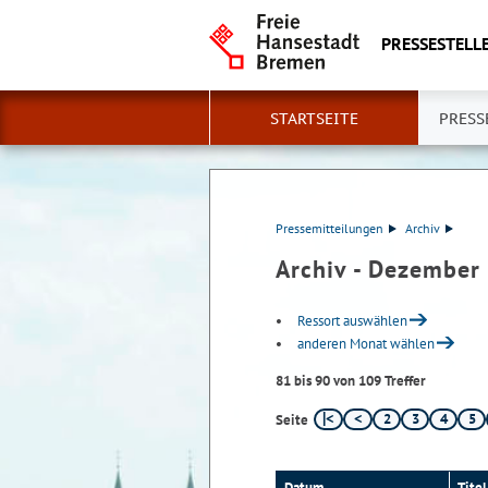
PRESSESTELLE
STARTSEITE
PRESS
Pressemitteilungen
Archiv
Archiv - Dezember
Ressort auswählen
anderen Monat wählen
81 bis 90 von 109 Treffer
2
3
4
5
Seite
Datum
Titel