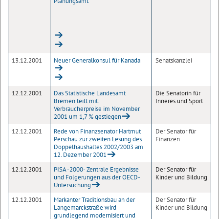
Planungsamt
13.12.2001
Neuer Generalkonsul für Kanada
Senatskanzlei
12.12.2001
Das Statistische Landesamt
Die Senatorin für
Bremen teilt mit:
Inneres und Sport
Verbraucherpreise im November
2001 um 1,7 % gestiegen
12.12.2001
Rede von Finanzsenator Hartmut
Der Senator für
Perschau zur zweiten Lesung des
Finanzen
Doppelhaushaltes 2002/2003 am
12. Dezember 2001
12.12.2001
PISA -2000- Zentrale Ergebnisse
Der Senator für
und Folgerungen aus der OECD-
Kinder und Bildung
Untersuchung
12.12.2001
Markanter Traditionsbau an der
Der Senator für
Langemarckstraße wird
Kinder und Bildung
grundlegend modernisiert und