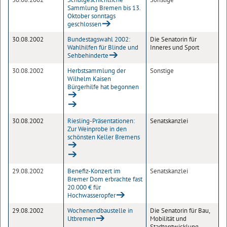
Sammlung Bremen bis 13.
Oktober sonntags
geschlossen
30.08.2002
Bundestagswahl 2002:
Die Senatorin für
Wahlhilfen für Blinde und
Inneres und Sport
Sehbehinderte
30.08.2002
Herbstsammlung der
Sonstige
Wilhelm Kaisen
Bürgerhilfe hat begonnen
30.08.2002
Riesling-Präsentationen:
Senatskanzlei
Zur Weinprobe in den
schönsten Keller Bremens
29.08.2002
Benefiz-Konzert im
Senatskanzlei
Bremer Dom erbrachte fast
20.000 € für
Hochwasseropfer
29.08.2002
Wochenendbaustelle in
Die Senatorin für Bau,
Utbremen
Mobilität und
Stadtentwicklung